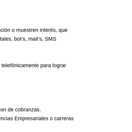
ción o muestren interés, que
ales, bot’s, mail’s, SMS
 telefónicamente para lograr
ion de cobranzas.
encias Empresariales o carreras