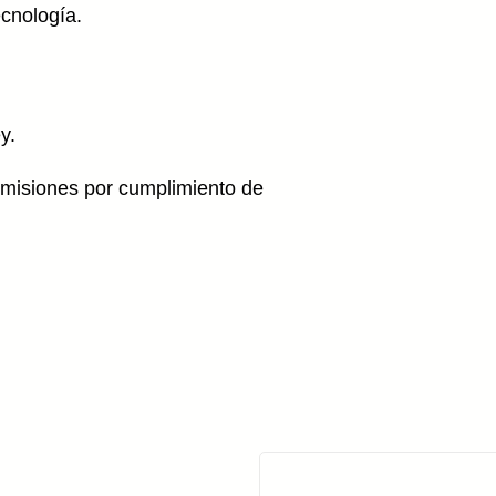
ecnología.
y.
omisiones por cumplimiento de