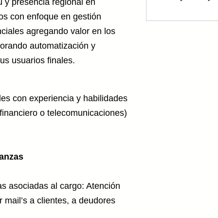
 y presencia regional en
 improve Customer Experience
ios con enfoque en gestión
nciales agregando valor en los
porando automatización y
s usuarios finales.
es con experiencia y habilidades
 financiero o telecomunicaciones)
ranzas
as asociadas al cargo: Atención
 mail’s a clientes, a deudores