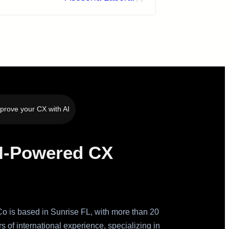
prove your CX with AI
I-Powered CX
iCo is based in Sunrise FL, with more than 20
s of international experience, specializing in