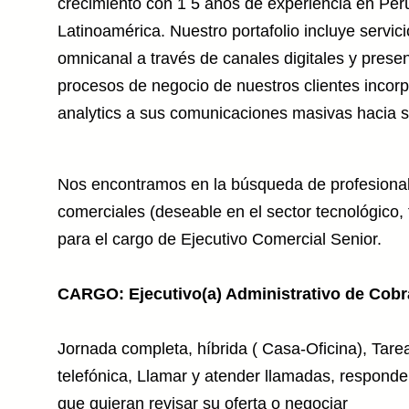
crecimiento con 1 5 años de experiencia en Perú
AI technology to
Latinoamérica. Nuestro portafolio incluye servic
omnicanal a través de canales digitales y prese
procesos de negocio de nuestros clientes incor
analytics a sus comunicaciones masivas hacia su
Nos encontramos en la búsqueda de profesional
comerciales (deseable en el sector tecnológico,
para el cargo de Ejecutivo Comercial Senior.
CARGO: Ejecutivo(a) Administrativo de Cob
Jornada completa, híbrida ( Casa-Oficina), Tare
telefónica, Llamar y atender llamadas, responder
que quieran revisar su oferta o negociar